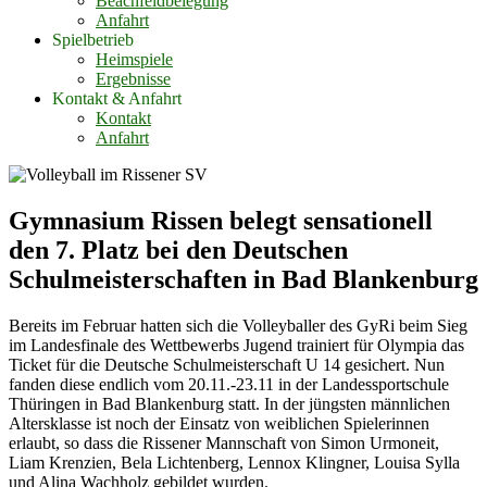
Beachfeldbelegung
Anfahrt
Spielbetrieb
Heimspiele
Ergebnisse
Kontakt & Anfahrt
Kontakt
Anfahrt
Gymnasium Rissen belegt sensationell
den 7. Platz bei den Deutschen
Schulmeisterschaften in Bad Blankenburg
Bereits im Februar hatten sich die Volleyballer des GyRi beim Sieg
im Landesfinale des Wettbewerbs Jugend trainiert für Olympia das
Ticket für die Deutsche Schulmeisterschaft U 14 gesichert. Nun
fanden diese endlich vom 20.11.-23.11 in der Landessportschule
Thüringen in Bad Blankenburg statt. In der jüngsten männlichen
Altersklasse ist noch der Einsatz von weiblichen Spielerinnen
erlaubt, so dass die Rissener Mannschaft von Simon Urmoneit,
Liam Krenzien, Bela Lichtenberg, Lennox Klingner, Louisa Sylla
und Alina Wachholz gebildet wurden.