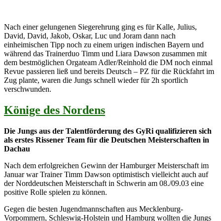
Nach einer gelungenen Siegerehrung ging es für Kalle, Julius,
David, David, Jakob, Oskar, Luc und Joram dann nach
einheimischen Tipp noch zu einem urigen indischen Bayern und
während das Trainerduo Timm und Liara Dawson zusammen mit
dem bestmöglichen Orgateam Adler/Reinhold die DM noch einmal
Revue passieren ließ und bereits Deutsch – PZ für die Rückfahrt im
Zug plante, waren die Jungs schnell wieder für 2h sportlich
verschwunden.
Könige des Nordens
Die Jungs aus der Talentförderung des GyRi qualifizieren sich
als erstes Rissener Team für die Deutschen Meisterschaften in
Dachau
Nach dem erfolgreichen Gewinn der Hamburger Meisterschaft im
Januar war Trainer Timm Dawson optimistisch vielleicht auch auf
der Norddeutschen Meisterschaft in Schwerin am 08./09.03 eine
positive Rolle spielen zu können.
Gegen die besten Jugendmannschaften aus Mecklenburg-
Vorpommern, Schleswig-Holstein und Hamburg wollten die Jungs