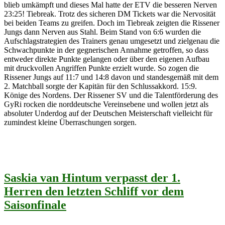
blieb umkämpft und dieses Mal hatte der ETV die besseren Nerven
23:25! Tiebreak. Trotz des sicheren DM Tickets war die Nervosität
bei beiden Teams zu greifen. Doch im Tiebreak zeigten die Rissener
Jungs dann Nerven aus Stahl. Beim Stand von 6:6 wurden die
Aufschlagstrategien des Trainers genau umgesetzt und zielgenau die
Schwachpunkte in der gegnerischen Annahme getroffen, so dass
entweder direkte Punkte gelangen oder über den eigenen Aufbau
mit druckvollen Angriffen Punkte erzielt wurde. So zogen die
Rissener Jungs auf 11:7 und 14:8 davon und standesgemäß mit dem
2. Matchball sorgte der Kapitän für den Schlussakkord. 15:9.
Könige des Nordens. Der Rissener SV und die Talentförderung des
GyRi rocken die norddeutsche Vereinsebene und wollen jetzt als
absoluter Underdog auf der Deutschen Meisterschaft vielleicht für
zumindest kleine Überraschungen sorgen.
Saskia van Hintum verpasst der 1.
Herren den letzten Schliff vor dem
Saisonfinale