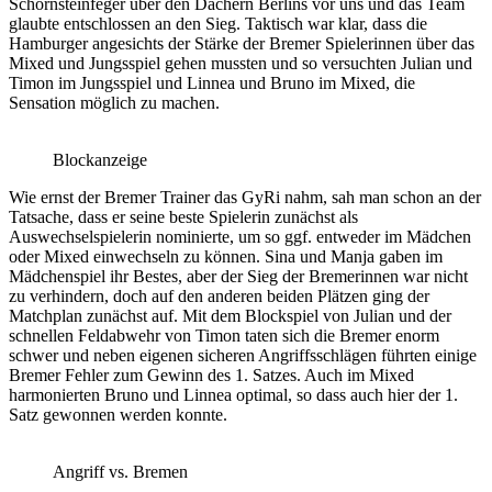
Schornsteinfeger über den Dächern Berlins vor uns und das Team
glaubte entschlossen an den Sieg. Taktisch war klar, dass die
Hamburger angesichts der Stärke der Bremer Spielerinnen über das
Mixed und Jungsspiel gehen mussten und so versuchten Julian und
Timon im Jungsspiel und Linnea und Bruno im Mixed, die
Sensation möglich zu machen.
Blockanzeige
Wie ernst der Bremer Trainer das GyRi nahm, sah man schon an der
Tatsache, dass er seine beste Spielerin zunächst als
Auswechselspielerin nominierte, um so ggf. entweder im Mädchen
oder Mixed einwechseln zu können. Sina und Manja gaben im
Mädchenspiel ihr Bestes, aber der Sieg der Bremerinnen war nicht
zu verhindern, doch auf den anderen beiden Plätzen ging der
Matchplan zunächst auf. Mit dem Blockspiel von Julian und der
schnellen Feldabwehr von Timon taten sich die Bremer enorm
schwer und neben eigenen sicheren Angriffsschlägen führten einige
Bremer Fehler zum Gewinn des 1. Satzes. Auch im Mixed
harmonierten Bruno und Linnea optimal, so dass auch hier der 1.
Satz gewonnen werden konnte.
Angriff vs. Bremen