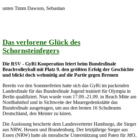
unten Timm Dawson, Sebastian
Das verlorene Glück des
Schornsteinfegers
Die RSV - GyRi Kooperation feiert beim Bundesfinale
Beachvolleyball mit Platz 9. den größten Erfolg der Geschichte
und blickt doch wehmütig auf die Partie gegen Bremen
Bereits vor den Sommerferien hatte sich das GyRi im packenden
Landesfinale für das Bundesfinale Jugend trainiert für Olympia in
Berlin qualifiziert. Nun wurde vom 17.09.-21.09. in Beach Mitte am
Nordbahnhof und in Sichtweite der Mauergedenkstätte das
Bundesfinale ausgetragen, um aus den besten 16 Schulteams
Deutschland, den Meister zu küren.
Die Auslosung bescherte dem Landesvertreter Hamburgs, die Sieger
aus NRW, Hessen und Brandenburg. Der letztjährige Sieger aus
Essen (NRW) hatte als moralische Unterstützung und Paten für JtfO,