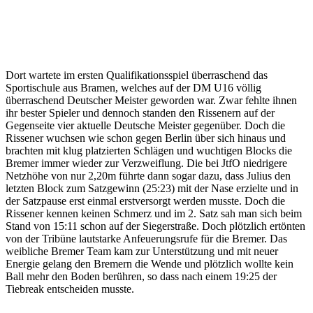
Dort wartete im ersten Qualifikationsspiel überraschend das
Sportischule aus Bramen, welches auf der DM U16 völlig
überraschend Deutscher Meister geworden war. Zwar fehlte ihnen
ihr bester Spieler und dennoch standen den Rissenern auf der
Gegenseite vier aktuelle Deutsche Meister gegenüber. Doch die
Rissener wuchsen wie schon gegen Berlin über sich hinaus und
brachten mit klug platzierten Schlägen und wuchtigen Blocks die
Bremer immer wieder zur Verzweiflung. Die bei JtfO niedrigere
Netzhöhe von nur 2,20m führte dann sogar dazu, dass Julius den
letzten Block zum Satzgewinn (25:23) mit der Nase erzielte und in
der Satzpause erst einmal erstversorgt werden musste. Doch die
Rissener kennen keinen Schmerz und im 2. Satz sah man sich beim
Stand von 15:11 schon auf der Siegerstraße. Doch plötzlich ertönten
von der Tribüne lautstarke Anfeuerungsrufe für die Bremer. Das
weibliche Bremer Team kam zur Unterstützung und mit neuer
Energie gelang den Bremern die Wende und plötzlich wollte kein
Ball mehr den Boden berühren, so dass nach einem 19:25 der
Tiebreak entscheiden musste.