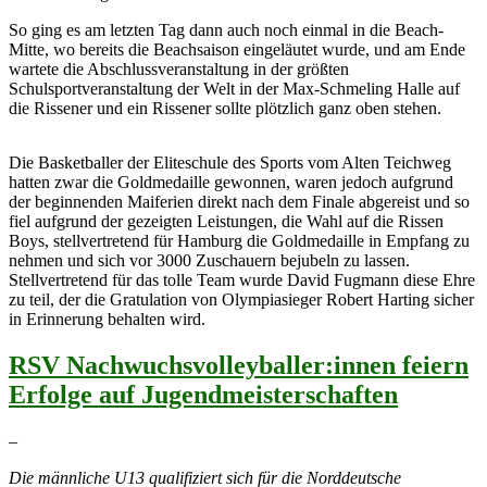
So ging es am letzten Tag dann auch noch einmal in die Beach-
Mitte, wo bereits die Beachsaison eingeläutet wurde, und am Ende
wartete die Abschlussveranstaltung in der größten
Schulsportveranstaltung der Welt in der Max-Schmeling Halle auf
die Rissener und ein Rissener sollte plötzlich ganz oben stehen.
Die Basketballer der Eliteschule des Sports vom Alten Teichweg
hatten zwar die Goldmedaille gewonnen, waren jedoch aufgrund
der beginnenden Maiferien direkt nach dem Finale abgereist und so
fiel aufgrund der gezeigten Leistungen, die Wahl auf die Rissen
Boys, stellvertretend für Hamburg die Goldmedaille in Empfang zu
nehmen und sich vor 3000 Zuschauern bejubeln zu lassen.
Stellvertretend für das tolle Team wurde David Fugmann diese Ehre
zu teil, der die Gratulation von Olympiasieger Robert Harting sicher
in Erinnerung behalten wird.
RSV Nachwuchsvolleyballer:innen feiern
Erfolge auf Jugendmeisterschaften
–
Die männliche U13 qualifiziert sich für die Norddeutsche