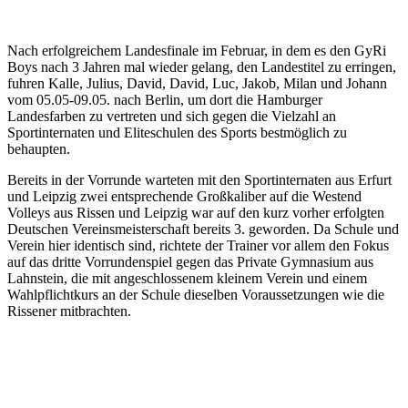
Nach erfolgreichem Landesfinale im Februar, in dem es den GyRi
Boys nach 3 Jahren mal wieder gelang, den Landestitel zu erringen,
fuhren Kalle, Julius, David, David, Luc, Jakob, Milan und Johann
vom 05.05-09.05. nach Berlin, um dort die Hamburger
Landesfarben zu vertreten und sich gegen die Vielzahl an
Sportinternaten und Eliteschulen des Sports bestmöglich zu
behaupten.
Bereits in der Vorrunde warteten mit den Sportinternaten aus Erfurt
und Leipzig zwei entsprechende Großkaliber auf die Westend
Volleys aus Rissen und Leipzig war auf den kurz vorher erfolgten
Deutschen Vereinsmeisterschaft bereits 3. geworden. Da Schule und
Verein hier identisch sind, richtete der Trainer vor allem den Fokus
auf das dritte Vorrundenspiel gegen das Private Gymnasium aus
Lahnstein, die mit angeschlossenem kleinem Verein und einem
Wahlpflichtkurs an der Schule dieselben Voraussetzungen wie die
Rissener mitbrachten.