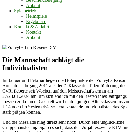
Beachfeldbelegung
Anfahrt
Spielbetrieb
Heimspiele
Ergebnisse
Kontakt & Anfahrt
Kontakt
Anfahrt
Die Mannschaft schlägt die
Individualisten
Im Januar und Februar liegen die Höhepunkte der Volleyballsaison.
Auch der Jahrgang 2011 aus der 7. Klasse der Talentförderung des
GyRi fieberte seit Wochen auf den Meisterschaftstermin am
27/28.01.2024 hin, um sich endlich mit den Besten ihres Jahrgangs
messen zu können. Gespielt wird in den jungen Altersklassen bis zur
U14 noch im System 4:4, so herausragende Individualisten das Spiel
stark prägen können.
Und die Messlatte hing direkt sehr hoch. Durch eine unglückliche
Gruppenauslosung ergab es sich, dass der Vorjahreszweite ETV und