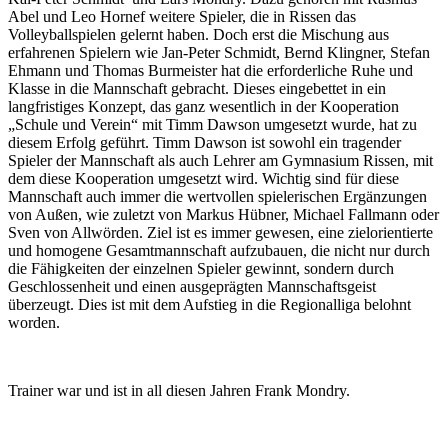
Abel und Leo Hornef weitere Spieler, die in Rissen das
Volleyballspielen gelernt haben. Doch erst die Mischung aus
erfahrenen Spielern wie Jan-Peter Schmidt, Bernd Klingner, Stefan
Ehmann und Thomas Burmeister hat die erforderliche Ruhe und
Klasse in die Mannschaft gebracht. Dieses eingebettet in ein
langfristiges Konzept, das ganz wesentlich in der Kooperation
„Schule und Verein“ mit Timm Dawson umgesetzt wurde, hat zu
diesem Erfolg geführt. Timm Dawson ist sowohl ein tragender
Spieler der Mannschaft als auch Lehrer am Gymnasium Rissen, mit
dem diese Kooperation umgesetzt wird. Wichtig sind für diese
Mannschaft auch immer die wertvollen spielerischen Ergänzungen
von Außen, wie zuletzt von Markus Hübner, Michael Fallmann oder
Sven von Allwörden. Ziel ist es immer gewesen, eine zielorientierte
und homogene Gesamtmannschaft aufzubauen, die nicht nur durch
die Fähigkeiten der einzelnen Spieler gewinnt, sondern durch
Geschlossenheit und einen ausgeprägten Mannschaftsgeist
überzeugt. Dies ist mit dem Aufstieg in die Regionalliga belohnt
worden.
Trainer war und ist in all diesen Jahren Frank Mondry.