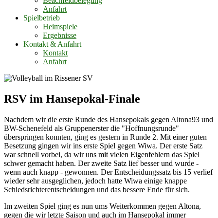
Beachfeldbelegung
Anfahrt
Spielbetrieb
Heimspiele
Ergebnisse
Kontakt & Anfahrt
Kontakt
Anfahrt
RSV im Hansepokal-Finale
Nachdem wir die erste Runde des Hansepokals gegen Altona93 und
BW-Schenefeld als Gruppenerster die "Hoffnungsrunde"
überspringen konnten, ging es gestern in Runde 2. Mit einer guten
Besetzung gingen wir ins erste Spiel gegen Wiwa. Der erste Satz
war schnell vorbei, da wir uns mit vielen Eigenfehlern das Spiel
schwer gemacht haben. Der zweite Satz lief besser und wurde -
wenn auch knapp - gewonnen. Der Entscheidungssatz bis 15 verlief
wieder sehr ausgeglichen, jedoch hatte Wiwa einige knappe
Schiedsrichterentscheidungen und das bessere Ende für sich.
Im zweiten Spiel ging es nun ums Weiterkommen gegen Altona,
gegen die wir letzte Saison und auch im Hansepokal immer