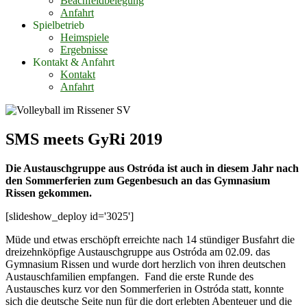
Beachfeldbelegung
Anfahrt
Spielbetrieb
Heimspiele
Ergebnisse
Kontakt & Anfahrt
Kontakt
Anfahrt
SMS meets GyRi 2019
Die Austauschgruppe aus Ostróda ist auch in diesem Jahr nach
den Sommerferien zum Gegenbesuch an das Gymnasium
Rissen gekommen.
[slideshow_deploy id='3025']
Müde und etwas erschöpft erreichte nach 14 stündiger Busfahrt die
dreizehnköpfige Austauschgruppe aus Ostróda am 02.09. das
Gymnasium Rissen und wurde dort herzlich von ihren deutschen
Austauschfamilien empfangen. Fand die erste Runde des
Austausches kurz vor den Sommerferien in Ostróda statt, konnte
sich die deutsche Seite nun für die dort erlebten Abenteuer und die